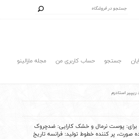
یان
جستجو
حساب کاربری من
مجله مارالینو
ریپیر استادرم
رای: پوست نرمال و خشک کارایی: ضدچروک
 صورت، پر کننده خطوط تولید: فرانسه تاریخ