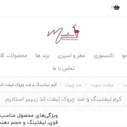
(0)
مو
اکسسوری
عطر و اسپری
برند ها
محصولات آقا
تماس با ما
/
/
/
کرم لیفتینگ و ضد چروک لیفت اند 
ست
مراقبت صورت
ضد چروک
کرم لیفتینگ و ضد چروک لیفت اند ریپیر استادرم
ویژگی‌های محصول مناسب ب
قوی، لیفتینگ و حجم دهنده